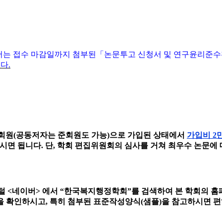
서는 접수 마감일까지 첨부된
「
논문투고 신청서 및 연구윤리준
니다
.
회원
(
공동저자는 준회원도 가능
)
으로 가입된 상태에서
가입비
2
하시면 됩니다
.
단
,
학회 편집위원회의 심사를 거쳐 최우수 논문에 
포털
<
네이버
>
에서
“
한국복지행정학회
”
를 검색하여 본 학회의 
을 확인하시고
,
특히 첨부된 표준작성양식
(
샘플
)
을
참고하시면 편