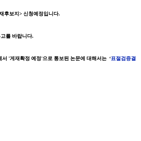
재후보지
>
신청예정입니다
.
투고를 바랍니다
.
에서
'
게재확정 예정
'
으로 통보된 논문에 대해서는
‘
표절검증결