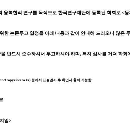
의 융복합적 연구를 목적으로
한국연구재단에 등록된 학회로
<
등
위한 논문투고 일정을 아래 내용과 같이 안내해 드리오니 많은 
‘
을 반드시 준수하셔서 투고하셔야 하며
,
특히 심사를 거쳐 학회
nnel.copykiller.co.kr)
등에서
표절검사 후 확인서 출력 가능함
.
문
지임
>