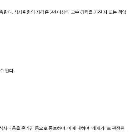
촉한다
.
심사위원의 자격은
5
년 이상의 교수 경력을 가진 자 또는 책임
수 없다
.
 심사내용을 온라인 등으로 통보하며
,
이에 대하여
‘
게재가
’
로 판정된