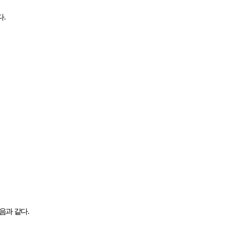
다
.
다음과 같다
.