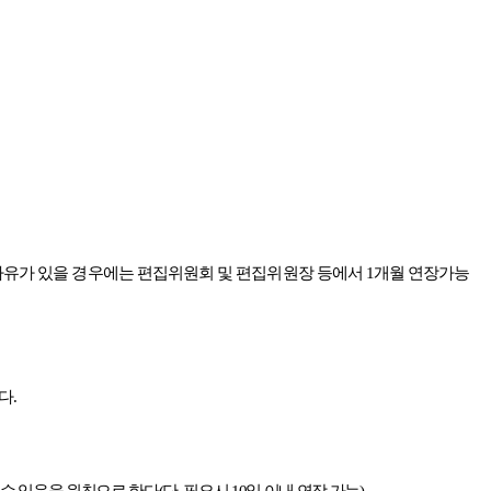
사유가 있을 경우에는 편집위원회 및 편집위원장 등에서
1
개월 연장가능
한다
.
수 있음을 원칙으로 한다
(
단
,
필요시
10
일 이내 연장 가능
).