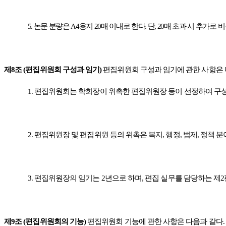
5.
논문 분량은
A4
용지
20
매 이내로 한다
.
단
, 20
매 초과 시 추가로
비
제
8
조
(
편집위원회 구성과 임기
)
편집위원회 구성과 임기에 관한 사항은
1.
편집위원회는 학회장이 위촉한 편집위원장 등이 선정하여 구성
2.
편집위원장 및 편집위원 등의 위촉은 복지
,
행정
,
법제
,
정책 분
3.
편집위원장의 임기는
2
년으로 하며
,
편집 실무를 담당하는 제
2
제
9
조
(
편집위원회의 기능
)
편집위원회 기능에 관한 사항은 다음과 같다
.