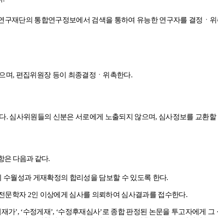
연구재단의 통합연구정보에서 검색을 통하여 유능한 연구자를 결정
ㆍ
위
있으며
,
편집위원장 등이 최종결정
ㆍ
위촉한다
.
한다
.
심사위원들의 신분은 서로에게 노출되지 않으며
,
심사정보를 교환할 
항은 다음과 같다
.
 수월성과 게재확정의 합리성을 담보할 수 있도록 한다
.
 전문학자
2
인 이상에게 심사를 의뢰하여 심사결과를 접수한다
.
게재가
’, ‘
수정게재
’, ‘
수정후재심사
’
로 종합 판정된 논문을 투고자에게 그