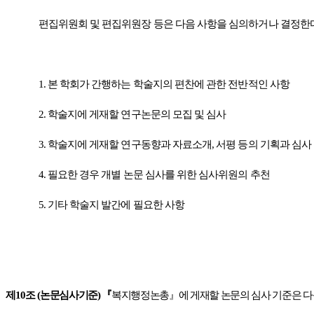
편집위원회 및 편집위원장 등은 다음 사항을 심의하거나 결정한
1.
본 학회가 간행하는 학술지의 편찬에 관한 전반적인 사항
2.
학술지에 게재할 연구논문의 모집 및 심사
3.
학술지에 게재할 연구동향과 자료소개
,
서평 등의 기획과 심사
4.
필요한 경우 개별 논문 심사를 위한 심사위원의 추천
5.
기타 학술지 발간에 필요한 사항
제
10
조
(
논문심사기준
)
『
복지행정논총
』
에 게재할 논문의 심사 기준은 