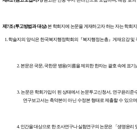
제
7
조
(
투고방법과 대상
)
본 학회지에 논문을 게재하고자 하는 자는 학회지
1.
학술지의 양식은 한국복지행정학회의
『
복지행정논총
』
게재요강 및
2.
본문은 국문
,
국한문 병용
(
이름을 제외한 한자는 괄호 속에 표기
)
3.
논문은 학회가입이 된 상태에서 논문투고신청서
,
연구윤리준수
연구보고서는 축약본이 아닌 수정본 형태로 제출할 수 있으며
4.
인간을 대상으로 한 조사연구나 실험연구의 논문은
「
생명윤리 