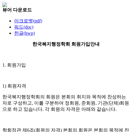
뷰어 다운로드
아크로벳(pdf)
워드(doc)
한글(hwp)
한국복지행정학회 회원가입안내
1.
회원가입
1)
회원자격
한국복지행정학회의 회원은 본회의 취지와 목적에 찬성하는
자로 구성하고
,
이를 구분하여 정회원
,
준회원
,
기관
(
단체
)
회원
으로 하고 있습니다
.
각 회원의 자격은 아래와 같습니다
.
학회정관 제
6
조
(
회원의 자격
)
본회의 회원은 본회의 목적에 찬