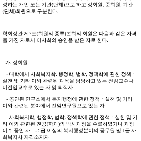
성하는 개인 또는 기관
(
단체
)
으로 하고 정회원
,
준회원
,
기관
(
단체
)
회원으로 구분한다
.
학회정관 제
7
조
(
회원의 종류
)
본회의 회원은 다음과 같은 자격
을 가진 자로서 이사회의 승인을 받은 자로 한다
.
가
.
정회원
-
대학에서 사회복지학
,
행정학
,
법학
,
정책학에 관한 정책
ㆍ
실천 및 기타 이와 관련된 과목을 담당하고 있는 전임교수나
비전임교수로 있는 자 및 퇴직자
-
공인된 연구소에서 복지행정에 관한 정책
ㆍ
실천 및 기타
이와 관련된 분야에서 전임연구원으로 있는 자
-
사회복지학
,
행정학
,
법학
,
정책학에 관한 정책
ㆍ
실천 및 기
타 이와 관련된 전공
(
학과
)
의 박사과정을 수료하였거나 과정
이수 중인 자
- 5
급 이상의 복지행정분야의 공무원 및
1
급 사
회복지사 자격소지자