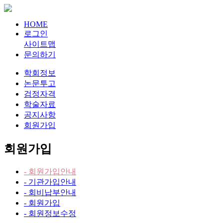
HOME
로그인
사이트맵
문의하기
학회정보
논문투고
검정자격
학술자료
공지사항
회원가입
회원가입
- 회원가입안내
- 기관가입안내
- 회비납부안내
- 회원가입
- 회원정보수정