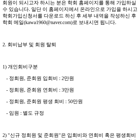
회원이 되시고자 하시는 분은 학회 홈페이지를 통해 가입하실
수 있습니다
.
일단 이 홈페이지에서 온라인으로 가입을 하시고
학회가입신청서를 다운로드 하신 후 세부 내역을 작성하신 후
학회 메일
(kawa1960@naver.com)
로 보내시면 됩니다
.
2.
회비납부 및 회원 탈퇴
1)
개인회비구분
-
정회원
,
준회원 입회비
: 2
만원
-
정회원
,
준회원 연회비
: 3
만원
-
정회원
,
준회원 평생 회비
: 50
만원
-
임원
:
별도 규정
2) "
신규 정회원 및 준회원
"
은 입회비와 연회비 혹은 평생회비