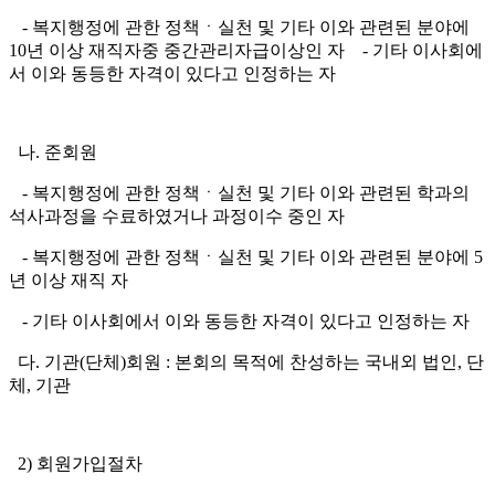
-
복지행정에 관한 정책
ㆍ
실천 및 기타 이와 관련된 분야에
10
년 이상 재직자중 중간관리자급이상인 자
-
기타 이사회에
서 이와 동등한 자격이 있다고 인정하는 자
나
.
준회원
-
복지행정에 관한 정책
ㆍ
실천 및 기타 이와 관련된 학과의
석사과정을 수료하였거나 과정이수 중인 자
-
복지행정에 관한 정책
ㆍ
실천 및 기타 이와 관련된 분야에
5
년 이상 재직 자
-
기타 이사회에서 이와 동등한 자격이 있다고 인정하는 자
다
.
기관
(
단체
)
회원
:
본회의 목적에 찬성하는 국내외 법인
,
단
체
,
기관
2)
회원가입절차