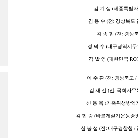
김 기 생 (세종특별
김 용 수 (전: 경상북
김 종 현 (전: 경상
정 덕 수 (대구광역시
김 발 영 (대한민국 RO
이 주 환 (전: 경상북도
김 재 선 (전: 국회사
신 용 욱 (가축위생방역
김 현 승 (바르게살기운동중
심 봉 섭 (전: 대구경찰청 