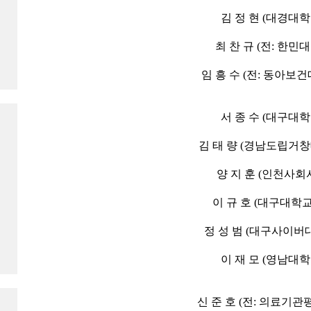
김 정 현 (대경대학
최 찬 규 (전: 한
임 흥 수 (전: 동아보
서 종 수 (대구대학
김 태 량 (경남도립거창
양 지 훈 (인천사회
이 규 호 (대구대학
정 성 범 (대구사이버
이 재 모 (영남대학
신 준 호 (전: 의료기