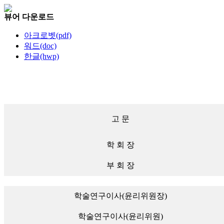
뷰어 다운로드
아크로벳(pdf)
워드(doc)
한글(hwp)
고 문
학 회 장
부 회 장
학술연구이사(윤리위원장)
학술연구이사(윤리위원)